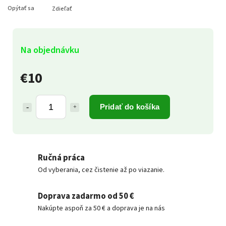
Opýtať sa
Zdieľať
Na objednávku
€10
Pridať do košíka
Ručná práca
Od vyberania, cez čistenie až po viazanie.
Doprava zadarmo od 50 €
Nakúpte aspoň za 50 € a doprava je na nás