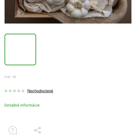
Kód:
58
Neohodnotené
Detailné informácie