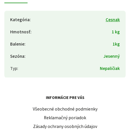
Kategória
:
Cesnak
Hmotnosť
:
1 kg
Balenie
:
1kg
Sezóna
:
Jesenný
Typ
:
Nepaličiak
INFORMÁCIE PRE VÁS
Všeobecné obchodné podmienky
Reklamačný poriadok
Zásady ochrany osobných údajov