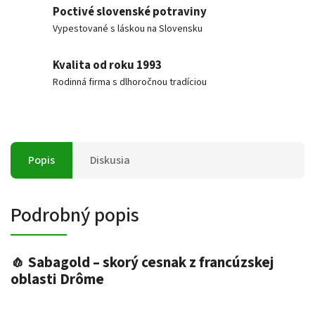
Poctivé slovenské potraviny
Vypestované s láskou na Slovensku
Kvalita od roku 1993
Rodinná firma s dlhoročnou tradíciou
Popis
Diskusia
Podrobný popis
🧄 Sabagold – skorý cesnak z francúzskej
oblasti Drôme