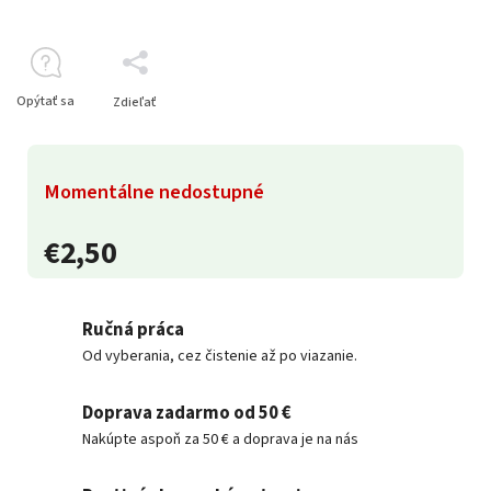
Opýtať sa
Zdieľať
Momentálne nedostupné
€2,50
Ručná práca
Od vyberania, cez čistenie až po viazanie.
Doprava zadarmo od 50 €
Nakúpte aspoň za 50 € a doprava je na nás