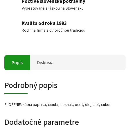
Poctivé slovenské potraviny
Vypestované s láskou na Slovensku
Kvalita od roku 1993
Rodinná firma s dlhoročnou tradíciou
Popis
Diskusia
Podrobný popis
ZLOŽENIE: kápia paprika, cibuľa, cesnak, ocot, olej, soľ, cukor
Dodatočné parametre