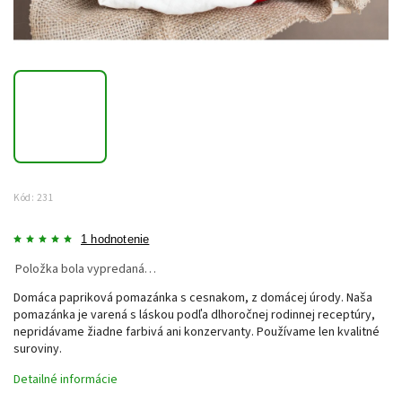
Kód:
231
1 hodnotenie
Položka bola vypredaná…
Domáca papriková pomazánka s cesnakom, z domácej úrody. Naša
pomazánka je varená s láskou podľa dlhoročnej rodinnej receptúry,
nepridávame žiadne farbivá ani konzervanty. Používame len kvalitné
suroviny.
Detailné informácie