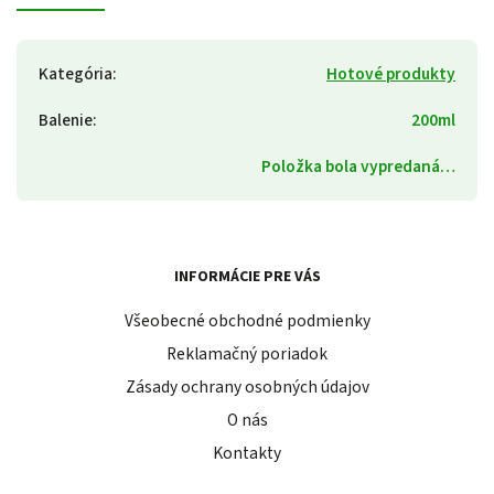
Kategória
:
Hotové produkty
Balenie
:
200ml
Položka bola vypredaná…
INFORMÁCIE PRE VÁS
Všeobecné obchodné podmienky
Reklamačný poriadok
Zásady ochrany osobných údajov
O nás
Kontakty