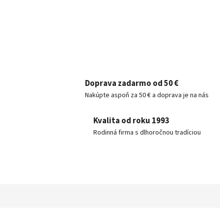
Doprava zadarmo od 50 €
Nakúpte aspoň za 50 € a doprava je na nás
Kvalita od roku 1993
Rodinná firma s dlhoročnou tradíciou