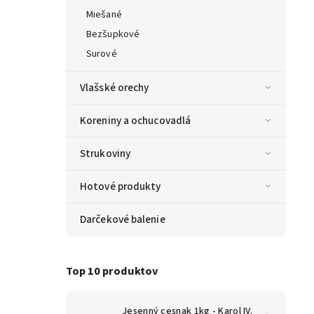
Miešané
Bezšupkové
Surové
Vlašské orechy
Koreniny a ochucovadlá
Strukoviny
Hotové produkty
Darčekové balenie
Top 10 produktov
Jesenný cesnak 1kg - Karol IV.