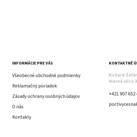
INFORMÁCIE PRE VÁS
KONTAKTNÉ Ú
Všeobecné obchodné podmienky
Richard Šáfá
Hlavná ulica 
Reklamačný poriadok
+421 907 652
Zásady ochrany osobných údajov
poctivycesna
O nás
Kontakty