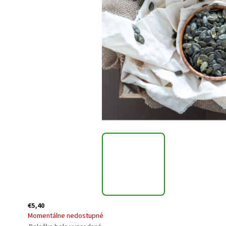
€5,40
Momentálne nedostupné