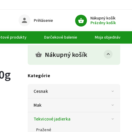
Nákupný košík
Prihlásenie
Prázdny košík
tové produkty
Darčekové balenie
Moja objednávka
Nákupný košík
00g
Kategórie
Cesnak
Mak
Tekvicové jadierka
Pražené